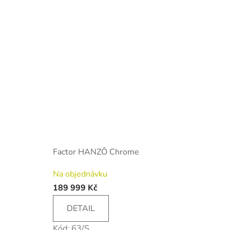
Factor HANZŌ Chrome
Na objednávku
189 999 Kč
DETAIL
Kód:
63/S