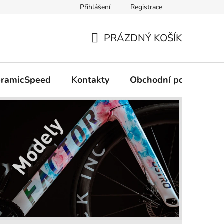
Přihlášení
Registrace
PRÁZDNÝ KOŠÍK
NÁKUPNÍ
KOŠÍK
CeramicSpeed
Kontakty
Obchodní podmínky