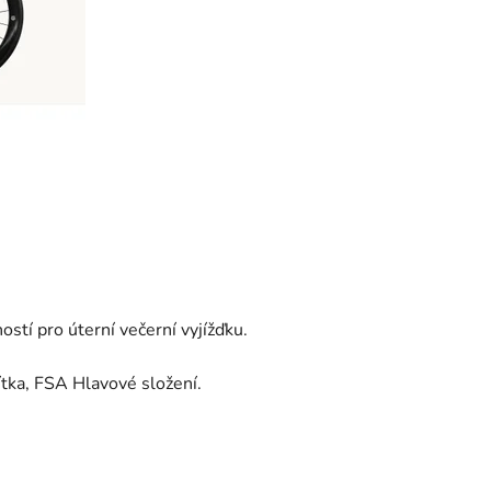
tí pro úterní večerní vyjížďku.
ítka, FSA Hlavové složení.