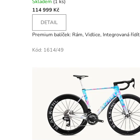
Skladem
(1 ks)
114 999 Kč
DETAIL
Premium balíček: Rám, Vidlice, Integrovaná řídí
Kód:
1614/49