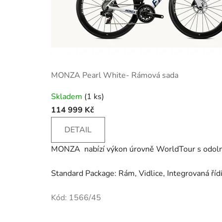
MONZA Pearl White- Rámová sada
Skladem
(1 ks)
114 999 Kč
DETAIL
MONZA nabízí výkon úrovně WorldTour s odolnos
Standard Package: Rám, Vidlice, Integrovaná říd
Kód:
1566/45