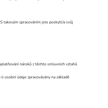
 S takovým zpracováním jste poskytl/a svůj
uplatňování nároků z těchto smluvních vztahů
-li osobní údaje zpracovávány na základě