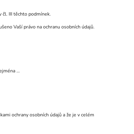
čl. III těchto podmínek.
rušeno Vaší právo na ochranu osobních údajů.
 zejména …
kami ochrany osobních údajů a že je v celém