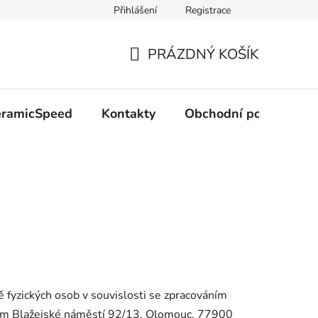
Přihlášení
Registrace
PRÁZDNÝ KOŠÍK
NÁKUPNÍ
KOŠÍK
CeramicSpeed
Kontakty
Obchodní podmínky
 fyzických osob v souvislosti se zpracováním
dlem Blažejské náměstí 92/13, Olomouc, 77900