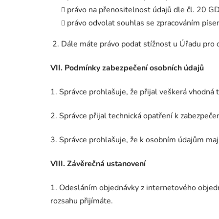
právo na přenositelnost údajů dle čl. 20 G
právo odvolat souhlas se zpracováním písem
2. Dále máte právo podat stížnost u Úřadu pro 
VII.
Podmínky zabezpečení osobních údajů
1. Správce prohlašuje, že přijal veškerá vhodná 
2. Správce přijal technická opatření k zabezpeče
3. Správce prohlašuje, že k osobním údajům maj
VIII.
Závěrečná ustanovení
1. Odesláním objednávky z internetového objedn
rozsahu přijímáte.