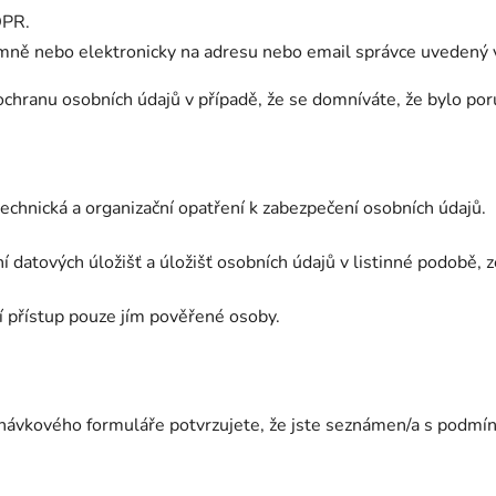
DPR.
ně nebo elektronicky na adresu nebo email správce uvedený v 
ochranu osobních údajů v případě, že se domníváte, že bylo po
technická a organizační opatření k zabezpečení osobních údajů.
ní datových úložišť a úložišť osobních údajů v listinné podobě,
í přístup pouze jím pověřené osoby.
ávkového formuláře potvrzujete, že jste seznámen/a s podmín