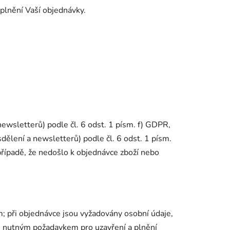
 plnění Vaší objednávky.
ewsletterů) podle čl. 6 odst. 1 písm. f) GDPR,
ělení a newsletterů) podle čl. 6 odst. 1 písm.
případě, že nedošlo k objednávce zboží nebo
m; při objednávce jsou vyžadovány osobní údaje,
je nutným požadavkem pro uzavření a plnění