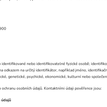
7900
identifikované nebo identifikovatelné fyzické osobě; identifiko
a odkazem na určitý identifikátor, například jméno, identifikační
ogické, genetické, psychické, ekonomické, kulturní nebo společen
 ochranu osobních údajů. Kontaktními údaji pověřence jsou:
 údajů