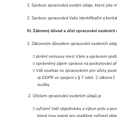
1. Správce zpracovává osobní údaje, které jste m
2. Správce zpracovává Vaše identifikační a konta
III.
Zákonný důvod a účel zpracování osobních 
1. Zákonným důvodem zpracování osobních údaj
plnění smlouvy mezi Vámi a správcem podle
oprávněný zájem správce na poskytování pří
Váš souhlas se zpracováním pro účely posky
a) GDPR ve spojení s § 7 odst. 2 zákona č
služby.
2. Účelem zpracování osobních údajů je
vyřízení Vaší objednávky a výkon práv a po
které jsou nutné pro úspěšné vyřízení obj