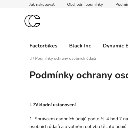
Přejít
Jak nakupovat
Obchodní podmínky
Podmín
na
obsah
Factorbikes
Black Inc
Dynamic B
Domů
/
Podmínky ochrany osobních údajů
Podmínky ochrany os
I.
Základní ustanovení
1. Správcem osobních údajů podle čl. 4 bod 7 n
osobních údajů a o volném pohybu těchto údajů (