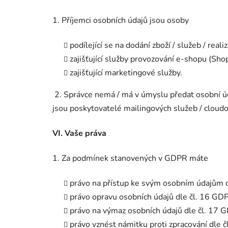
1. Příjemci osobních údajů jsou osoby
podílející se na dodání zboží / služeb / real
zajišťující služby provozování e-shopu (Sho
zajišťující marketingové služby.
2. Správce nemá / má v úmyslu předat osobní úd
jsou poskytovatelé mailingových služeb / cloud
VI.
Vaše práva
1. Za podmínek stanovených v GDPR máte
právo na přístup ke svým osobním údajům 
právo opravu osobních údajů dle čl. 16 GD
právo na výmaz osobních údajů dle čl. 17 
právo vznést námitku proti zpracování dle 