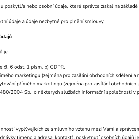
u poskytl/a nebo osobní údaje, které správce získal na základě
ktní údaje a údaje nezbytné pro plnění smlouvy.
údajů
ů je
 čl. 6 odst. 1 písm. b) GDPR,
mého marketingu (zejména pro zasílání obchodních sdělení a n
tování přímého marketingu (zejména pro zasílání obchodních sd
. 480/2004 Sb., o některých službách informační společnosti v 
vinností vyplývajících ze smluvního vztahu mezi Vámi a správce
ednávky (jméno a adresa, kontakt), poskytnutí osobních údajů 