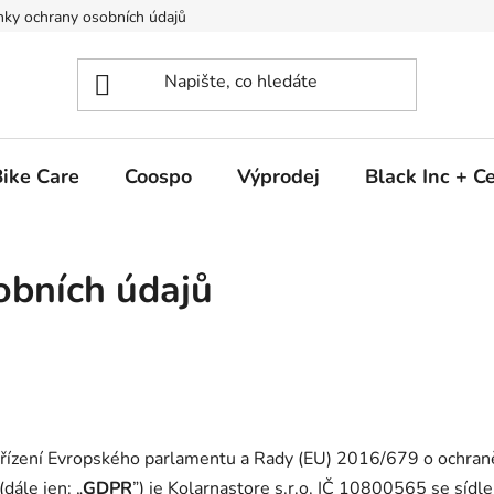
ky ochrany osobních údajů
ike Care
Coospo
Výprodej
Black Inc + 
obních údajů
ařízení Evropského parlamentu a Rady (EU) 2016/679 o ochraně
dále jen: „
GDPR
”) je Kolarnastore s.r.o. IČ 10800565 se sí