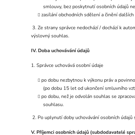
smlouvy, bez poskytnutí osobních údajů nen
zasílání obchodních sdělení a činění dalších
3. Ze strany správce nedochází / dochází k aut
výslovný souhlas.
IV.
Doba uchovávání údajů
1. Správce uchovává osobní údaje
po dobu nezbytnou k výkonu práv a povinnos
(po dobu 15 let od ukončení smluvního vzt
po dobu, než je odvolán souhlas se zpracov
souhlasu.
2. Po uplynutí doby uchovávání osobních údajů
V.
Příjemci osobních údajů (subdodavatelé spr