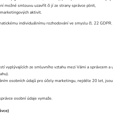
í možné smlouvu uzavřít či jí ze strany správce plnit,
 marketingových aktivit.
omatickému individuálnímu rozhodování ve smyslu čl. 22 GDPR.
tí vyplývajících ze smluvního vztahu mezi Vámi a správcem a 
ahu).
áním osobních údajů pro účely marketingu, nejdéle 20 let, jsou
 správce osobní údaje vymaže.
ávce)