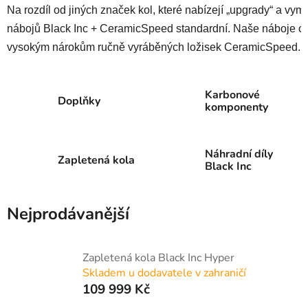
Na rozdíl od jiných značek kol, které nabízejí „upgrady“ a vym
nábojů Black Inc + CeramicSpeed ​​standardní. Naše náboje o
vysokým nárokům ručně vyráběných ložisek CeramicSpeed.
Karbonové
Doplňky
komponenty
Náhradní díly
Zapletená kola
Black Inc
Nejprodávanější
Zapletená kola Black Inc Hyper
Skladem u dodavatele v zahraničí
109 999 Kč