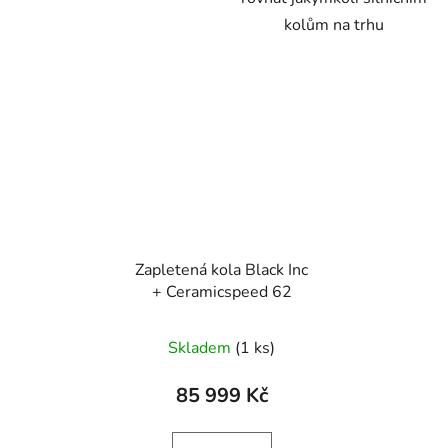
kolům na trhu
Zapletená kola Black Inc
+ Ceramicspeed 62
Skladem
(1 ks)
85 999 Kč