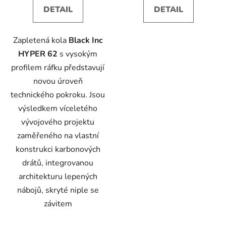
DETAIL
DETAIL
Zapletená kola
Black Inc
HYPER 62
s vysokým
profilem ráfku představují
novou úroveň
technického pokroku. Jsou
výsledkem víceletého
vývojového projektu
zaměřeného na vlastní
konstrukci karbonových
drátů, integrovanou
architekturu lepených
nábojů, skryté niple se
závitem