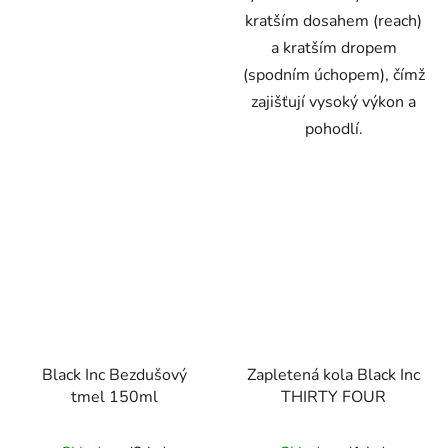
kratším dosahem (reach)
a kratším dropem
(spodním úchopem), čímž
zajišťují vysoký výkon a
pohodlí.
Black Inc Bezdušový
Zapletená kola Black Inc
tmel 150ml
THIRTY FOUR