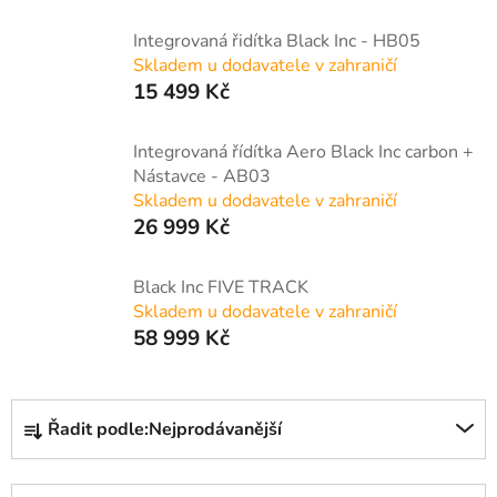
Integrovaná řidítka Black Inc - HB05
Skladem u dodavatele v zahraničí
15 499 Kč
Integrovaná řídítka Aero Black Inc carbon +
Nástavce - AB03
Skladem u dodavatele v zahraničí
26 999 Kč
Black Inc FIVE TRACK
Skladem u dodavatele v zahraničí
58 999 Kč
Ř
Řadit podle:
Nejprodávanější
a
z