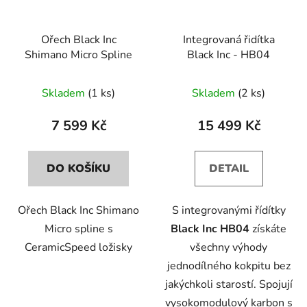
Ořech Black Inc
Integrovaná řidítka
Shimano Micro Spline
Black Inc - HB04
Skladem
(1 ks)
Skladem
(2 ks)
7 599 Kč
15 499 Kč
DO KOŠÍKU
DETAIL
Ořech Black Inc Shimano
S integrovanými řídítky
Micro spline s
Black Inc HB04
získáte
CeramicSpeed ložisky
všechny výhody
jednodílného kokpitu bez
jakýchkoli starostí. Spojují
vysokomodulový karbon s