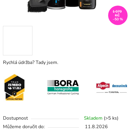
1 079
KČ
–50 %
Rychlá údržba? Tady jsem.
Dostupnost
Skladem
(>5 ks)
Můžeme doručit do:
11.8.2026