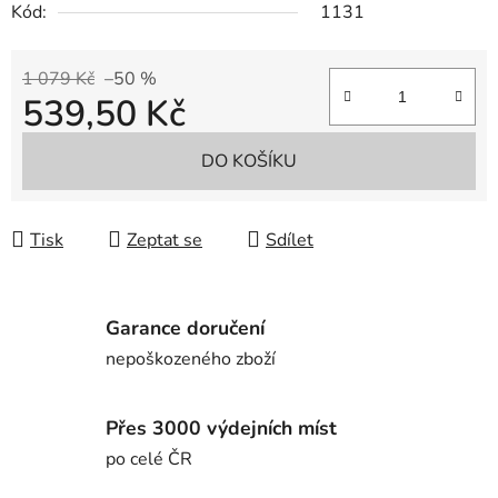
Kód:
1131
1 079 Kč
–50 %
539,50 Kč
Měrná cena:
DO KOŠÍKU
Tisk
Zeptat se
Sdílet
Garance doručení
nepoškozeného zboží
Přes 3000 výdejních míst
po celé ČR