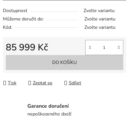
Dostupnost
Zvolte variantu
Můžeme doručit do:
Zvolte variantu
Kód:
Zvolte variantu
85 999 Kč
Měrná cena:
DO KOŠÍKU
Tisk
Zeptat se
Sdílet
Garance doručení
nepoškozeného zboží