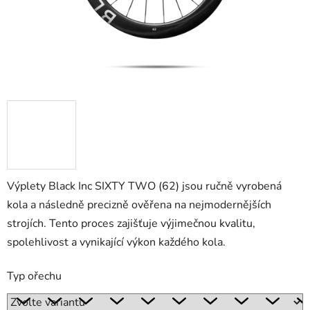
Výplety Black Inc SIXTY TWO (62) jsou ručně vyrobená
kola a následně precizně ověřena na nejmodernějších
strojích. Tento proces zajišťuje výjimečnou kvalitu,
spolehlivost a vynikající výkon každého kola.
Typ ořechu