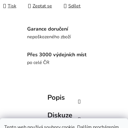
Tisk
Zeptat se
Sdílet
Garance doručení
nepoškozeného zboží
Přes 3000 výdejních míst
po celé ČR
Popis
Diskuze
Tento web používá soubory cookie. Dalším procházením