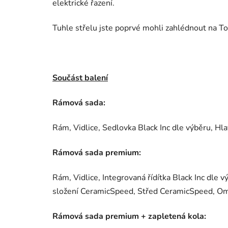
elektrické řazení.
Tuhle střelu jste poprvé mohli zahlédnout na T
Součást balení
Rámová sada:
Rám, Vidlice, Sedlovka Black Inc dle výběru, Hl
Rámová sada premium:
Rám, Vidlice, Integrovaná řídítka Black Inc dle 
složení CeramicSpeed, Střed CeramicSpeed, Om
Rámová sada premium + zapletená kola: