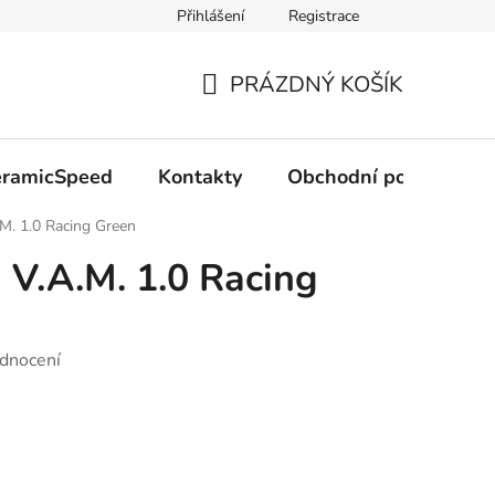
Přihlášení
Registrace
PRÁZDNÝ KOŠÍK
NÁKUPNÍ
KOŠÍK
CeramicSpeed
Kontakty
Obchodní podmínky
M. 1.0 Racing Green
V.A.M. 1.0 Racing
dnocení