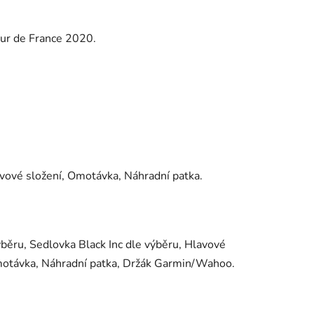
our de France 2020.
avové složení, Omotávka, Náhradní patka.
výběru, Sedlovka Black Inc dle výběru, Hlavové
otávka, Náhradní patka, Držák Garmin/Wahoo.