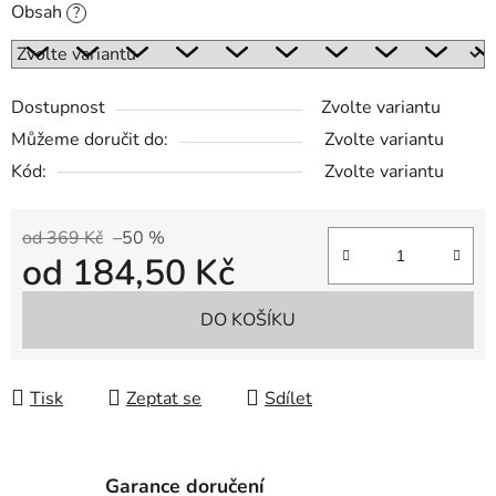
Obsah
?
Dostupnost
Zvolte variantu
Můžeme doručit do:
Zvolte variantu
Kód:
Zvolte variantu
od 369 Kč
–50 %
od
184,50 Kč
Měrná cena:
DO KOŠÍKU
Tisk
Zeptat se
Sdílet
Garance doručení