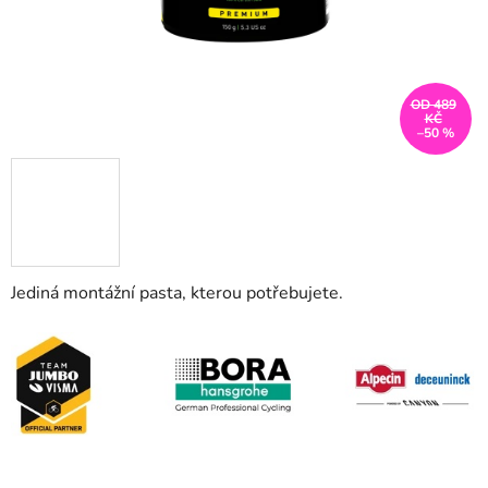
OD 489
KČ
–50 %
Jediná montážní pasta, kterou potřebujete.