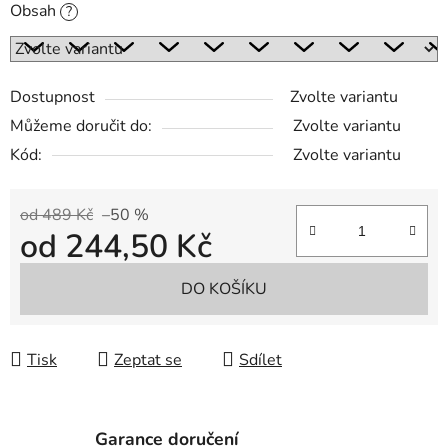
Obsah
?
Dostupnost
Zvolte variantu
Můžeme doručit do:
Zvolte variantu
Kód:
Zvolte variantu
od 489 Kč
–50 %
od
244,50 Kč
Měrná cena:
DO KOŠÍKU
Tisk
Zeptat se
Sdílet
Garance doručení